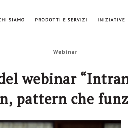
CHI SIAMO
PRODOTTI E SERVIZI
INIZIATIVE
Webinar
 del webinar “Intra
n, pattern che fun