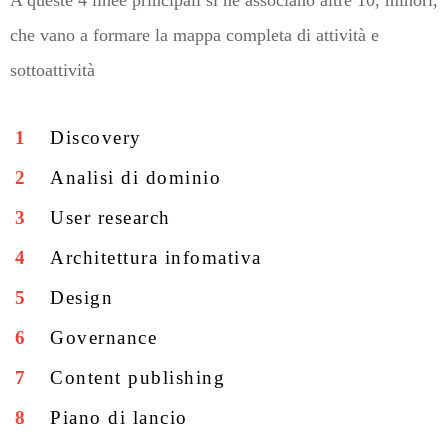
A queste 4 linee principali si ne associano altre 10, minori,
che vano a formare la mappa completa di attività e
sottoattività
Discovery
Analisi di dominio
User research
Architettura infomativa
Design
Governance
Content publishing
Piano di lancio