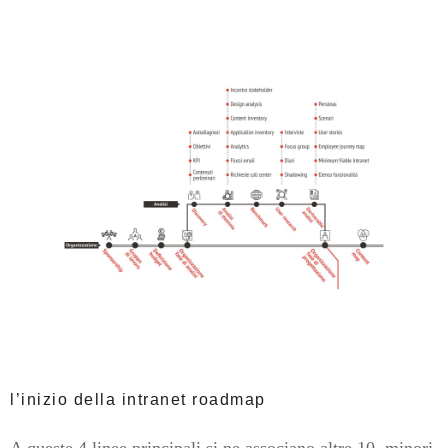
l’inizio della intranet roadmap