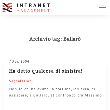
Archivio tag: Ballarò
7 Apr. 2004
Ha detto qualcosa di sinistra!
Segnalazioni
Non so chi ha avuto la fortuna, ieri sera, di
assistere, a Ballarò, al confronto tra Massimo
D’Alema e il ministro Tremonti, confronto alla
fine del quale il povero Tremonti è uscito