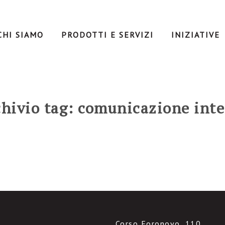
CHI SIAMO
PRODOTTI E SERVIZI
INIZIATIVE
hivio tag: comunicazione int
Corso Foronovo, 110