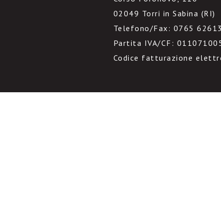
02049 Torri in Sabina (RI)
Telefono/Fax: 0765 6261
Partita IVA/CF: 01107100
Codice fatturazione elett