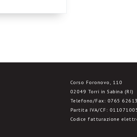
alla semplice rubrica del
Corso Foronovo, 110
02049 Torri in Sabina (RI)
Telefono/Fax: 0765 6261
Partita IVA/CF: 01107100
Codice fatturazione elett