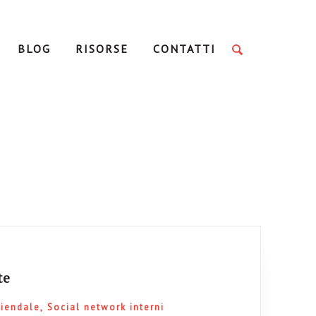
BLOG
RISORSE
CONTATTI
te
ziendale
Social network interni