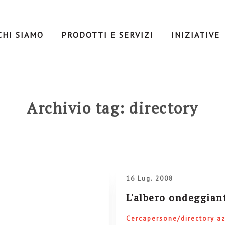
CHI SIAMO
PRODOTTI E SERVIZI
INIZIATIVE
Archivio tag: directory
16 Lug. 2008
L'albero ondeggian
Cercapersone/directory a