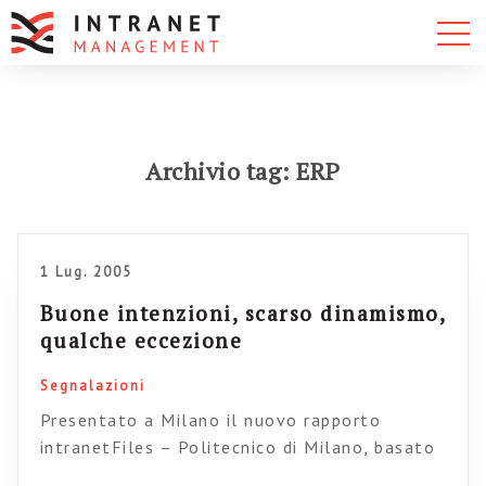
Archivio tag: ERP
1 Lug. 2005
Buone intenzioni, scarso dinamismo,
qualche eccezione
Segnalazioni
Presentato a Milano il nuovo rapporto
intranetFiles – Politecnico di Milano, basato
sullo studio di 65 intranet italiane (potete