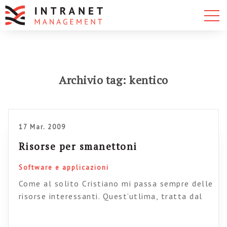
Archivio tag: kentico
17 Mar. 2009
Risorse per smanettoni
Software e applicazioni
Come al solito Cristiano mi passa sempre delle
risorse interessanti. Quest’utlima, tratta dal
noto Boxesandarows, affronta il tema delle
interfacce e della User experience negli