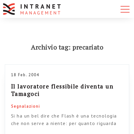
Archivio tag: precariato
18 Feb. 2004
Il lavoratore flessibile diventa un
Tamagoci
Segnalazioni
Si ha un bel dire che Flash è una tecnologia
che non serve a niente: per quanto riguarda
giochini interattivi (o anche, più seriamente,