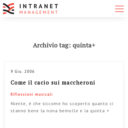
Archivio tag: quinta+
9 Giu. 2006
Come il cacio sui maccheroni
Riflessioni musicali
Niente, è che siccome ho scoperto quanto ci
stanno bene la nona bemolle e la quinta +
sugli accordi di dominante che risolvono sul
primo grado, ci tenevo a comunicarlo…Certo,