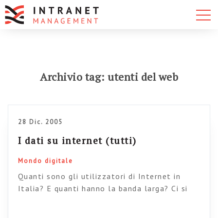
Archivio tag: utenti del web
28 Dic. 2005
I dati su internet (tutti)
Mondo digitale
Quanti sono gli utilizzatori di Internet in
Italia? E quanti hanno la banda larga? Ci si
collega più dal lavoro o da casa? Domande
alle quali ho sempre cercato invano risposte