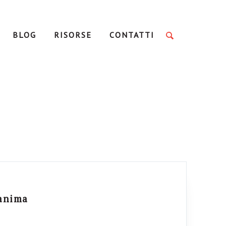
BLOG
RISORSE
CONTATTI
'anima