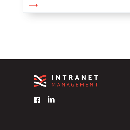
le opinioni […]