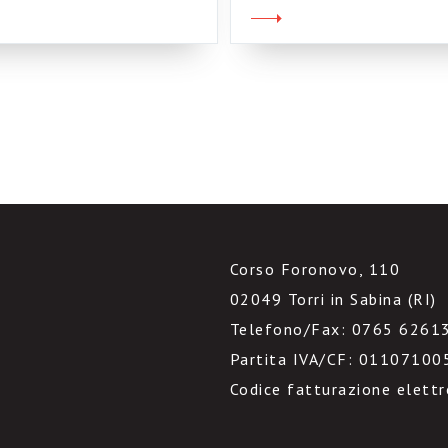
Corso Foronovo, 110
02049 Torri in Sabina (RI)
Telefono/Fax: 0765 6261
Partita IVA/CF: 01107100
Codice fatturazione elett