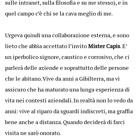
sulle intranet, sulla filosofia e su me stesso), e in
quel campo c’è chi se la cava meglio di me.
Urgeva quindi una collaborazione esterna, e sono
lieto che abbia accettato l’invito
Mister Capis
. E’
un
iperbolico
signore
,
caustico
e
corrosivo
, che c
i
parlerà delle aziende e soprattutto delle persone
che le abitano. Vive da anni a Gibilterra, ma vi
assicuro che ha maturato una lunga esperienza di
vita nei contesti aziendali.
In realtà n
on lo vedo da
anni: vive al riparo da sguardi indiscreti, ma graffia
bene anche a distanza. Quando deciderà di farci
visita ne sarò onorato.