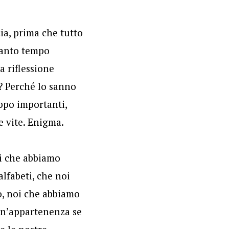
ia, prima che tutto
uanto tempo
 riflessione
? Perché lo sanno
oppo importanti,
e vite. Enigma.
oi che abbiamo
alfabeti, che noi
o, noi che abbiamo
 un’appartenenza se