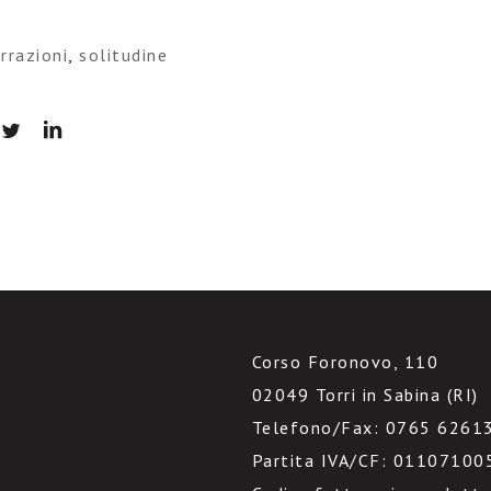
rrazioni
,
solitudine
Corso Foronovo, 110
02049 Torri in Sabina (RI)
Telefono/Fax: 0765 6261
Partita IVA/CF: 01107100