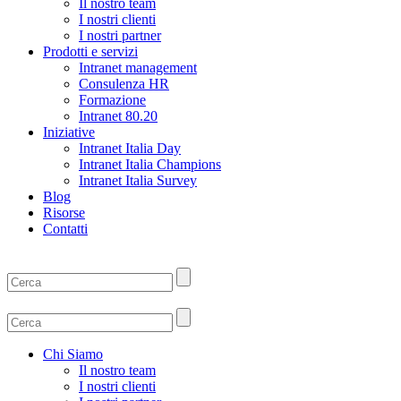
Il nostro team
I nostri clienti
I nostri partner
Prodotti e servizi
Intranet management
Consulenza HR
Formazione
Intranet 80.20
Iniziative
Intranet Italia Day
Intranet Italia Champions
Intranet Italia Survey
Blog
Risorse
Contatti
Chi Siamo
Il nostro team
I nostri clienti