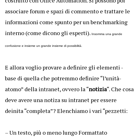
costruito con Office Automation. Si possono poi
associare forum e spazi di commento e trattare le
informazioni come spunto per un benchmarking
interno (come dicono gli esperti).
Insomma una grande
confusione e insieme un grande insieme di possibilità.
E allora voglio provare a definire gli elementi -
base di quella che potremmo definire “l’unità-
atomo” della intranet, ovvero la “
notizia
“. Che cosa
deve avere una notiza su intranet per essere
deinita “completa”? Elenchiamo i vari “pezzetti:
– Un testo, più o meno lungo Formattato