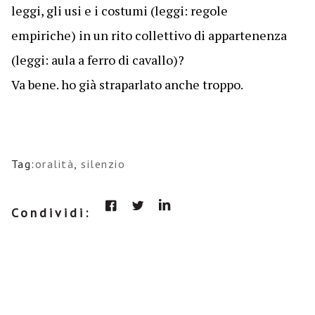
leggi, gli usi e i costumi (leggi: regole
empiriche) in un rito collettivo di appartenenza
(leggi: aula a ferro di cavallo)?
Va bene. ho già straparlato anche troppo.
Tag:
oralità
,
silenzio
Condividi: