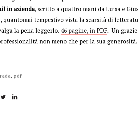
ail in azienda
, scritto a quattro mani da Luisa e Giu
, quantomai tempestivo vista la scarsità di letterat
valga la pena leggerlo.
46 pagine, in PDF
. Un grazie
professionalità non meno che per la sua generosità.
rrada
,
pdf