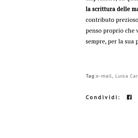
la scrittura delle m
contributo prezioso
penso proprio che 
sempre, per la sua 
Tag:
e-mail
,
Luisa Ca
Condividi: