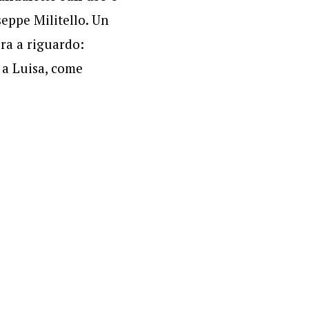
seppe Militello. Un
ura a riguardo:
 a Luisa, come