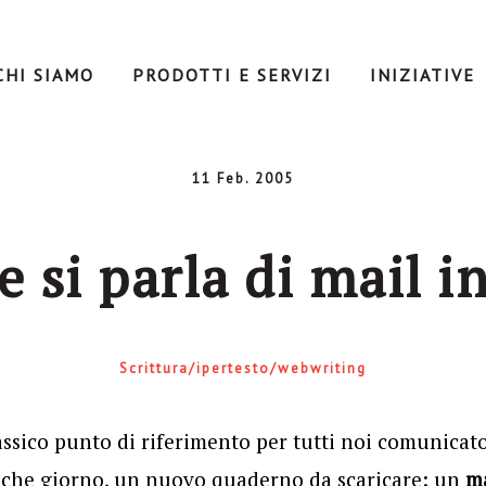
CHI SIAMO
PRODOTTI E SERVIZI
INIZIATIVE
11 Feb. 2005
 si parla di mail 
Scrittura/ipertesto/webwriting
lassico punto di riferimento per tutti noi comunicato
alche giorno, un nuovo quaderno da scaricare: un
ma