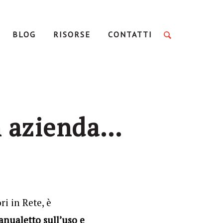
BLOG
RISORSE
CONTATTI
in azienda…
ri in Rete, è
nualetto sull’uso e