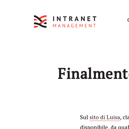
Finalmente
Sul
sito di Luisa
, c
disponibile, da qu