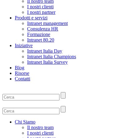
Il nostro team
I nostri clienti
I nostri partner
Prodotti e servizi
Intranet management
Consulenza HR
Formazione
Intranet 80.20
Iniziative
Intranet Italia Day
Intranet Italia Champions
Intranet Italia Survey
Blog
Risorse
Contatti
Chi Siamo
Il nostro team
I nostri clienti