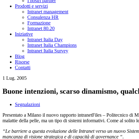
I nostri partner
Prodotti e servizi
Intranet management
Consulenza HR
Formazione
Intranet 80.20
Iniziative
Intranet Italia Day
Intranet Italia Champions
Intranet Italia Survey
Blog
Risorse
Contatti
1 Lug. 2005
Buone intenzioni, scarso dinamismo, qualc
Segnalazioni
Presentato a Milano il nuovo rapporto intranetFiles – Politecnico di Mil
malattie della pelle, ma un tipo di sistemi informativi. Come al solito
“Le barriere a questa evoluzione delle Intranet verso un nuovo Siste
mancanza di visione strategica e di capacità di governance “.