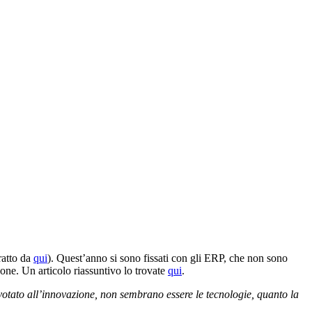
ratto da
qui
). Quest’anno si sono fissati con gli ERP, che non sono
none. Un articolo riassuntivo lo trovate
qui
.
otato all’innovazione, non sembrano essere le tecnologie, quanto la