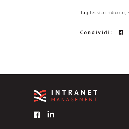
Tag:
lessico ridicolo
,
Condividi: