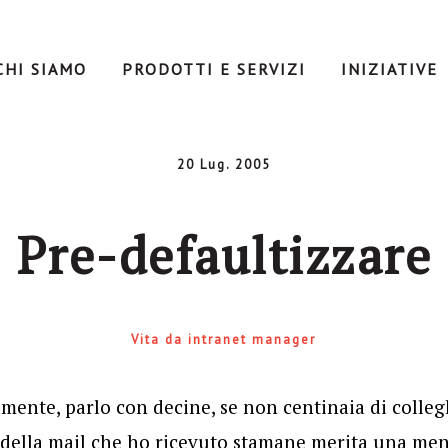
CHI SIAMO
PRODOTTI E SERVIZI
INIZIATIVE
20 Lug. 2005
Pre-defaultizzare
Vita da intranet manager
lmente, parlo con decine, se non centinaia di colle
a della mail che ho ricevuto stamane merita una men