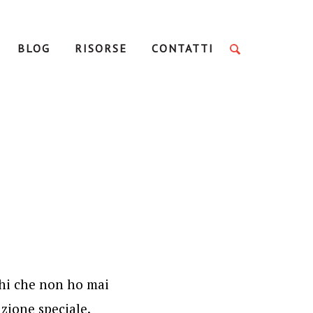
BLOG
RISORSE
CONTATTI
ghi che non ho mai
zione speciale.