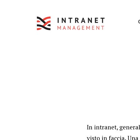
In intranet, genera
visto in faccia. Un