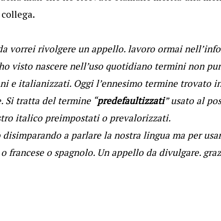
 collega.
 vorrei rivolgere un appello. lavoro ormai nell’inf
o visto nascere nell’uso quotidiano termini non pur
i e italianizzati. Oggi l’ennesimo termine trovato 
. Si tratta del termine “
predefaultizzati
” usato al po
ro italico preimpostati o prevalorizzati.
 disimparando a parlare la nostra lingua ma per usa
 francese o spagnolo. Un appello da divulgare. graz