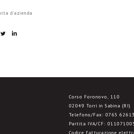
vita d'azienda
Corso Foronovo, 110
02049 Torri in Sabina (RI)
Telefono/Fax: 0765 6261
Partita IVA/CF: 01107100
Codice fatturazione elett