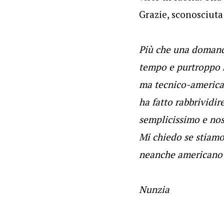
Grazie, sconosciuta
Più che una domanda
tempo e purtroppo h
ma tecnico-american
ha fatto rabbrividire
semplicissimo e nost
Mi chiedo se stiamo
neanche americano o
Nunzia