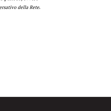
rsativo della Rete
.