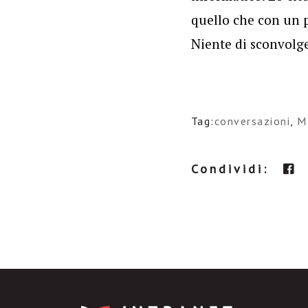
quello che con un po
Niente di sconvolgen
Tag:
conversazioni
,
M
Condividi: