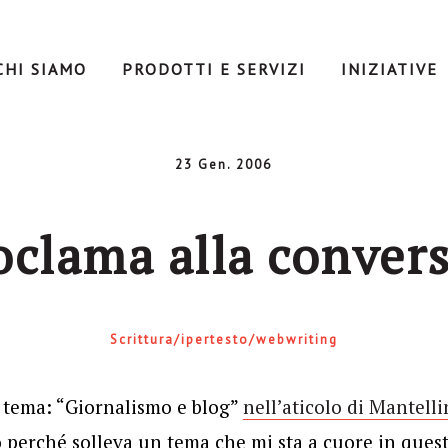
CHI SIAMO
PRODOTTI E SERVIZI
INIZIATIVE
23 Gen. 2006
oclama alla conver
Scrittura/ipertesto/webwriting
l tema: “Giornalismo e blog”
nell’aticolo di Mantelli
o perché solleva un tema che mi sta a cuore in ques