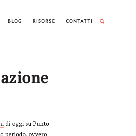
BLOG
RISORSE
CONTATTI
sazione
ni
di oggi su Punto
to periodo, ovvero