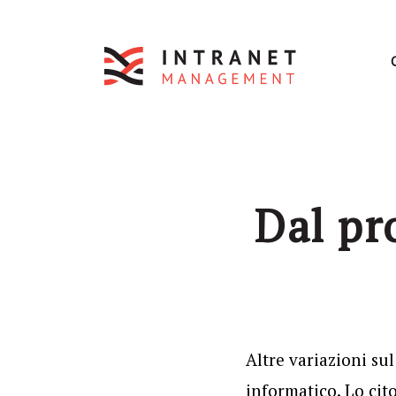
Dal pr
Altre variazioni su
informatico. Lo cit