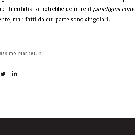
’ di enfatisi si potrebbe definire il
paradigma conve
te, ma i fatti da cui parte sono singolari.
assimo Mantellini