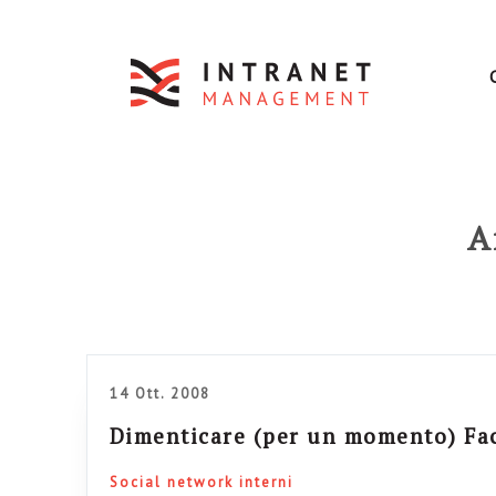
A
14 Ott. 2008
Dimenticare (per un momento) Fa
Social network interni