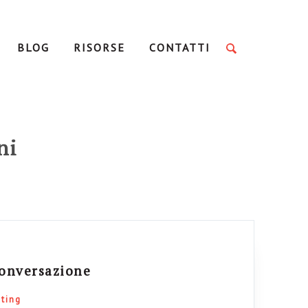
BLOG
RISORSE
CONTATTI
ni
conversazione
iting