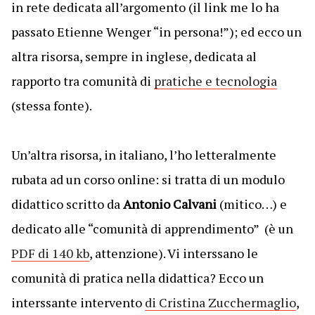
in rete dedicata all’argomento (il link me lo ha
passato Etienne Wenger “in persona!”); ed ecco un
altra risorsa, sempre in inglese, dedicata al
rapporto tra comunità di
pratiche e tecnologia
(stessa fonte).
Un’altra risorsa, in italiano, l’ho letteralmente
rubata ad un corso online: si tratta di un modulo
didattico scritto da
Antonio Calvani
(mitico…) e
dedicato alle “comunità di apprendimento” (è un
PDF di 140 kb
, attenzione). Vi interssano le
comunità di pratica nella didattica? Ecco un
interssante intervento
di Cristina Zucchermaglio
,