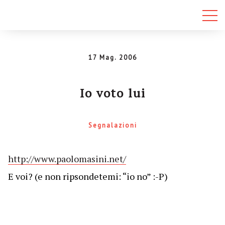
17 Mag. 2006
Io voto lui
Segnalazioni
http://www.paolomasini.net/
E voi? (e non ripsondetemi: “io no” :-P)