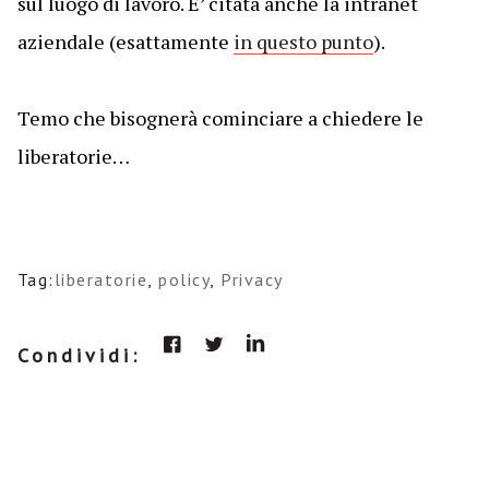
sul luogo di lavoro. E’ citata anche la intranet
aziendale (esattamente
in questo punto
).
Temo che bisognerà cominciare a chiedere le
liberatorie…
Tag:
liberatorie
,
policy
,
Privacy
Condividi: