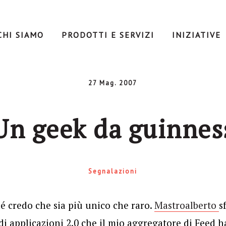
CHI SIAMO
PRODOTTI E SERVIZI
INIZIATIVE
27 Mag. 2007
Un geek da guinnes
Segnalazioni
é credo che sia più unico che raro.
Mastroalberto
s
di applicazioni 2.0 che il mio aggregatore di Feed 