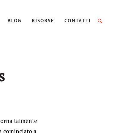
BLOG
RISORSE
CONTATTI
s
forna talmente
ha cominciato a