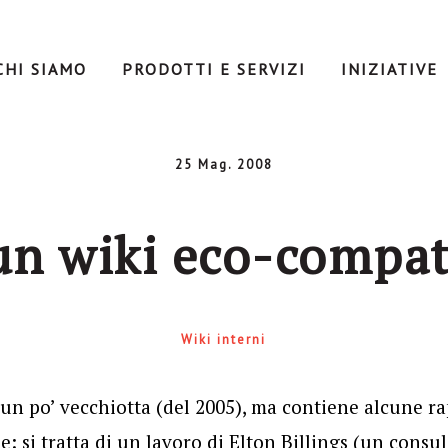
CHI SIAMO
PRODOTTI E SERVIZI
INIZIATIVE
25 Mag. 2008
un wiki eco-compat
Wiki interni
un po’ vecchiotta (del 2005), ma contiene alcune r
: si tratta di un lavoro di Elton Billings (un cons