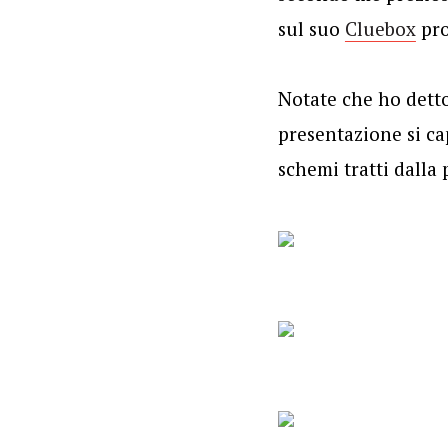
sul suo
Cluebox
pro
Notate che ho dett
presentazione si ca
schemi tratti dalla