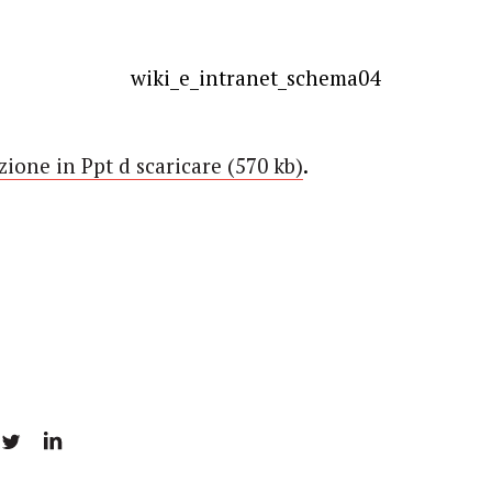
zione in Ppt d scaricare (570 kb)
.