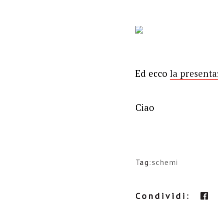
Ed ecco
la presenta
Ciao
Tag:
schemi
Condividi: