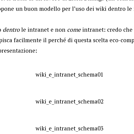
pone un buon modello per l’uso dei wiki dentro le 
o
dentro
le intranet e non
come
intranet: credo che 
pisca facilmente il perché di questa scelta eco-comp
 presentazione: