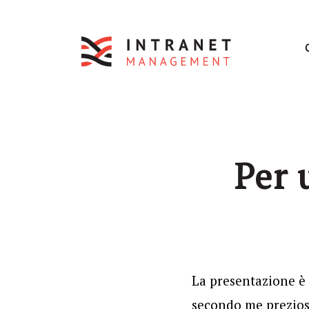
Per 
La presentazione è 
secondo me preziose