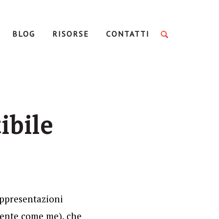
BLOG
RISORSE
CONTATTI
ibile
appresentazioni
ulente come me), che