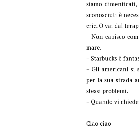
siamo dimenticati, 
sconosciuti è necess
cric. O vai dal tera
– Non capisco come
mare.
– Starbucks è fanta
– Gli americani si
per la sua strada a
stessi problemi.
– Quando vi chiedet
Ciao ciao