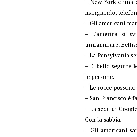
– New York è una c
mangiando, telefona
– Gli americani man
– L’america si svi
unifamiliare. Bellis
– La Pensylvania se
– E’ bello seguire
le persone.
– Le rocce possono
– San Francisco è fa
– La sede di Google
Con la sabbia.
– Gli americani sa