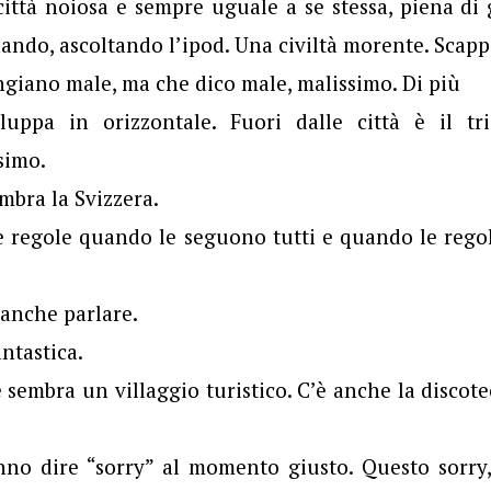
ittà noiosa e sempre uguale a se stessa, piena d
ndo, ascoltando l’ipod. Una civiltà morente. Scapp
giano male, ma che dico male, malissimo. Di più
luppa in orizzontale. Fuori dalle città è il tr
simo.
mbra la Svizzera.
 le regole quando le seguono tutti e quando le rego
 anche parlare.
ntastica.
 sembra un villaggio turistico. C’è anche la discotec
nno dire “sorry” al momento giusto. Questo sorry, 