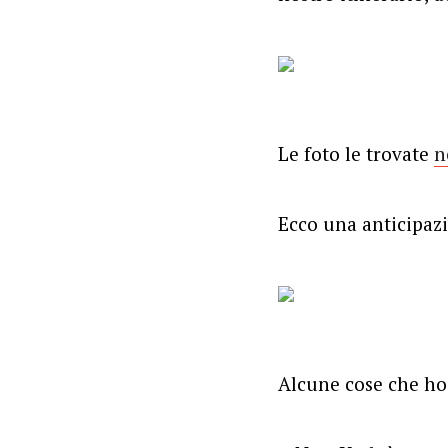
Le foto le trovate
n
Ecco una anticipaz
Alcune cose che ho