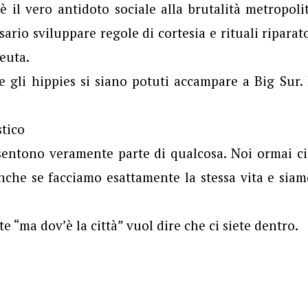
è il vero antidoto sociale alla brutalità metropoli
ario sviluppare regole di cortesia e rituali riparat
peuta.
 gli hippies si siano potuti accampare a Big Sur. 
stico
 sentono veramente parte di qualcosa. Noi ormai c
nche se facciamo esattamente la stessa vita e siam
e “ma dov’è la città” vuol dire che ci siete dentro.