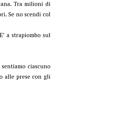
tana. Tra milioni di
ori. Se no scendi col
E’ a strapiombo sul
i sentiamo ciascuno
o alle prese con gli