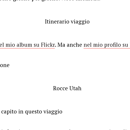
el mio album su Flickr
. Ma anche
nel mio profilo su
ione
 capito in questo viaggio