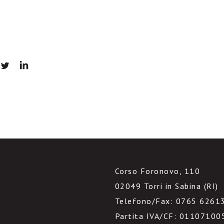
Corso Foronovo, 110
02049 Torri in Sabina (RI)
Telefono/Fax: 0765 6261
Partita IVA/CF: 01107100