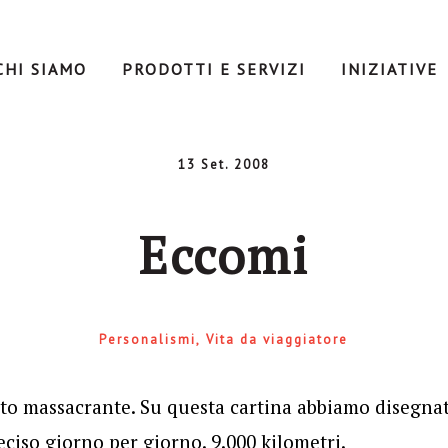
CHI SIAMO
PRODOTTI E SERVIZI
INIZIATIVE
13 Set. 2008
Eccomi
Personalismi
Vita da viaggiatore
ato massacrante. Su questa cartina abbiamo disegnat
eciso giorno per giorno. 9.000 kilometri.