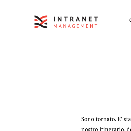
Sono tornato. E’ st
nostro itinerario, d