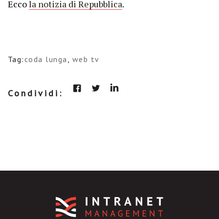
Ecco
la notizia di Repubblica
.
Tag:
coda lunga
,
web tv
Condividi: