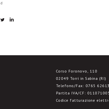
rd
Corso Foronovo, 110
02049 Torri in Sabina (RI)
Telefono/Fax: 0765 6261
Partita IVA/CF: 01107100
Codice fatturazione elett