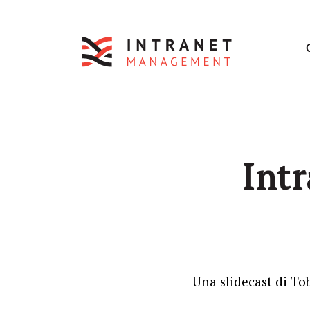
Int
Una slidecast di To