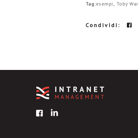
Tag:
esempi
,
Toby Wa
Condividi: