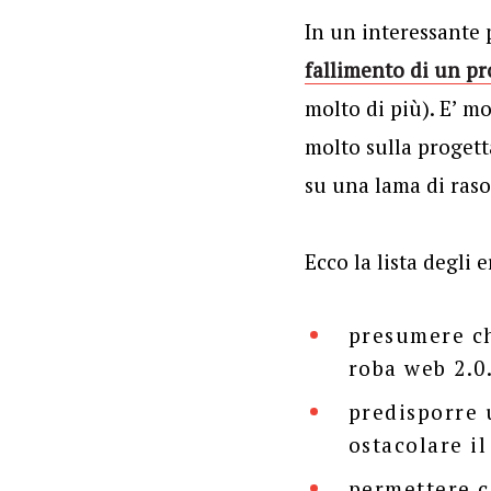
In un interessante 
fallimento di un pr
molto di più). E’ mo
molto sulla progett
su una lama di raso
Ecco la lista degli 
presumere ch
roba web 2.0
predisporre 
ostacolare il
permettere 