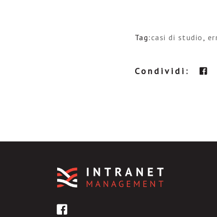
Tag:
casi di studio
,
er
Condividi: