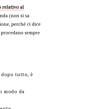
 relativo al
nda (non si sa
sione, perché ci dice
ti procedano sempre
, dopo tutto, è
in modo da
iente