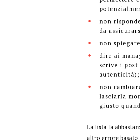
potenzialmen
non risponde
da assicurar
non spiegare
dire ai mana
scrive i post
autenticità);
non cambiare
lasciarla mor
giusto quand
La lista fa abbastan
altro errore basato