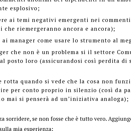
te esplosivo;
re ai temi negativi emergenti nei commenti 
si che riemergeranno ancora e ancora);
 ai manager come usare lo strumento al meg
ger che non è un problema si il settore Co
 al posto loro (assicurandosi così perdita di
 rotta quando si vede che la cosa non funz
ire per conto proprio in silenzio (così da pa
o mai si penserà ad un’iniziativa analoga);
za sorridere, se non fosse che è tutto vero. Aggiung
 sulla mia esperienza: