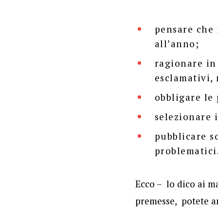
pensare che 
all’anno;
ragionare in
esclamativi, 
obbligare le
selezionare 
pubblicare s
problematici
Ecco – lo dico ai m
premesse, potete an