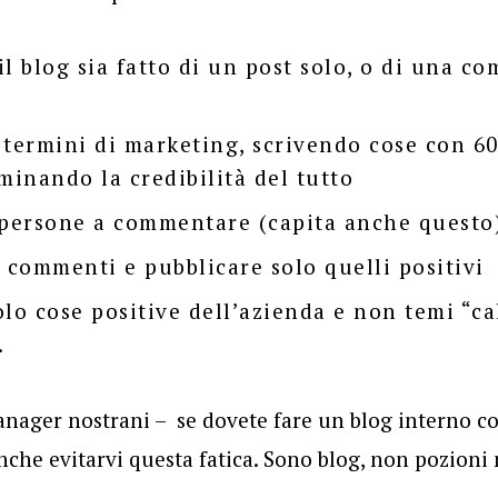
il blog sia fatto di un post solo, o di una c
 termini di marketing, scrivendo cose con 6
minando la credibilità del tutto
 persone a commentare (capita anche questo
i commenti e pubblicare solo quelli positivi
olo cose positive dell’azienda e non temi “ca
.
anager nostrani – se dovete fare un blog interno c
che evitarvi questa fatica. Sono blog, non pozioni