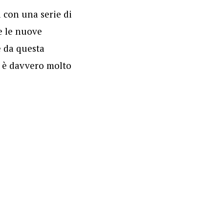
 con una serie di
e le nuove
e da questa
ma è davvero molto