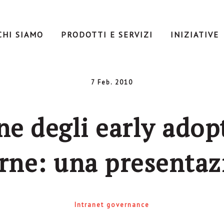
CHI SIAMO
PRODOTTI E SERVIZI
INIZIATIVE
7 Feb. 2010
ne degli early ado
irne: una presentaz
Intranet governance