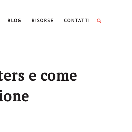
BLOG
RISORSE
CONTATTI
pters e come
ione