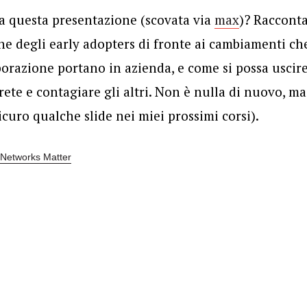
ma questa presentazione (scovata via
max
)? Racconta
ine degli early adopters di fronte ai cambiamenti ch
borazione portano in azienda, e come si possa uscir
 rete e contagiare gli altri. Non è nulla di nuovo, 
icuro qualche slide nei miei prossimi corsi).
 Networks Matter