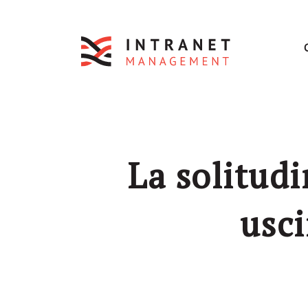
La solitudi
usc