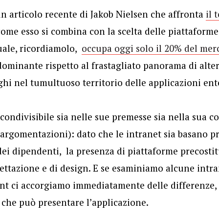
n articolo recente di Jakob Nielsen che affronta
il 
come esso si combina con la scelta delle piattaforme,
uale, ricordiamolo,
occupa oggi solo il 20% del mer
dominante rispetto al frastagliato panorama di alte
i nel tumultuoso territorio delle applicazioni ente
è condivisibile sia nelle sue premesse sia nella sua 
 argomentazioni): dato che le intranet sia basano p
 dei dipendenti, la presenza di piattaforme precosti
ogettazione e di design. E se esaminiamo alcune intra
nt ci accorgiamo immediatamente delle differenze, 
 che può presentare l’applicazione.