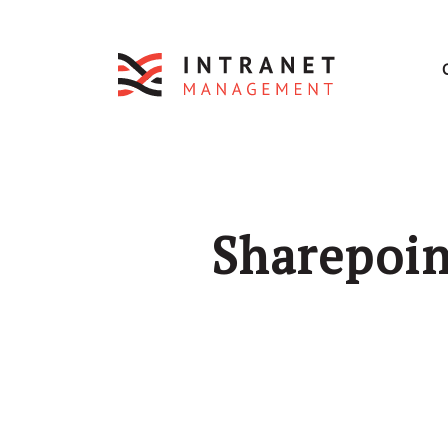
Sharepoint