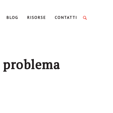
BLOG
RISORSE
CONTATTI
il problema