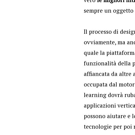
sempre un oggetto i
Il processo di desig
ovviamente, ma anc
quale la piattaforma
funzionalità della 
affiancata da altre
occupata dal motore 
learning dovrà ruba
applicazioni vertica
possono aiutare e l
tecnologie per poi r