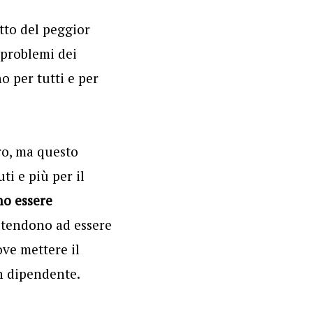
atto del peggior
 problemi dei
 per tutti e per
ro, ma questo
i e più per il
o essere
i tendono ad essere
ove mettere il
un dipendente.