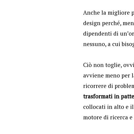
Anche la migliore pi
design perché, men
dipendenti di un’or
nessuno, a cui biso
Ciò non toglie, ovv
avviene meno per la
ricorrere di proble
trasformati in patt
collocati in alto e
motore di ricerca e