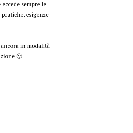
e eccede sempre le
, pratiche, esigenze
e ancora in modalità
azione 🙂