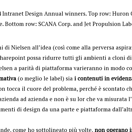
ni di Nielsen all’idea (così come alla perversa aspi
arepoint possa ridurre tutti gli ambienti a cloni di 
ielsen a parità di piattaforma varieranno in modo co
rmativa
(o meglio le label) sia
i contenuti in evidenz
n tocca il cuore del problema, perché è scontato c
azienda ad azienda e non è su lor che va misurata l
ementi di design da una parte e piattaforma dall’altr
iende, come ho sottolineato più volte,
non operano i