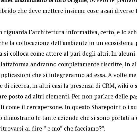
brido che deve mettere insieme cose assai diverse t
n riguarda l’architettura informativa, certo, e lo s
he la collocazione dell’ambiente in un ecosistema 
 si colloca come attore al pari degli altri. In alcuni 
piattaforma andranno completamente riscritte, in alt
 applicazioni che si integreranno ad essa. A volte m
di ricerca, in altri casi la presenza di CRM, wiki o s
re posto ad altri elementi. Per non parlare delle pa
li come il cercapersone. In questo Sharepoint o i suo
o dimostrano le tante aziende che si sono portati a
itrovarsi ai dire ” e mo” che facciamo?”.