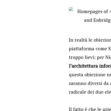
In realtà le obiezio
piattaforma come Sh
troppo lievi: per N
l’architettura info
questa obiezione no
saranno diversi da 
radicale dei due el
Il fatto è che le az