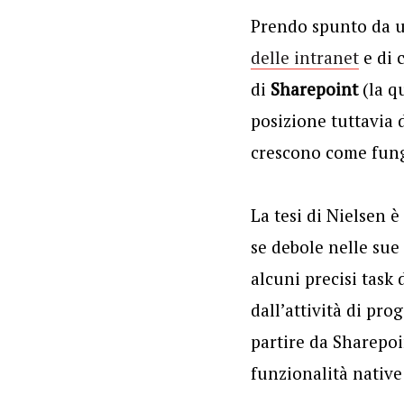
Prendo spunto da u
delle intranet
e di 
di
Sharepoint
(la q
posizione tuttavia 
crescono come fungh
La tesi di Nielsen 
se debole nelle sue
alcuni precisi task
dall’attività di pr
partire da Sharepoi
funzionalità native