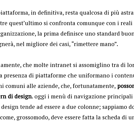
attaforma, in definitiva, resta qualcosa di più astr
tre quest’ultimo si confronta comunque con i reali
ganizzazione, la prima definisce uno standard buono
gnerà, nel migliore dei casi, “rimettere mano”.
iamente, che molte intranet si assomiglino tra di lo
 presenza di piattaforme che uniformano i contenut
mi comuni alle aziende, che, fortunatamente,
posson
ern di design
. oggi i menù di navigazione principal
 il design tende ad essere a due colonne; sappiamo d
 come, grossomodo, deve essere fatta la scheda di 