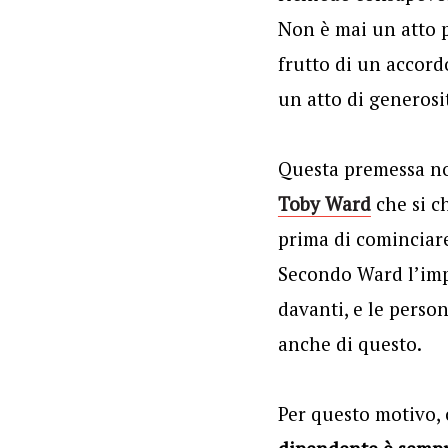
Non è mai un atto pu
frutto di un accord
un atto di generosit
Questa premessa no
Toby Ward
che si ch
prima di cominciare
Secondo Ward l’impe
davanti, e le perso
anche di questo.
Per questo motivo, 