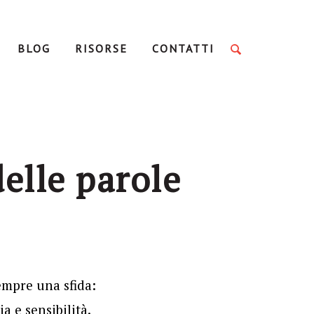
BLOG
RISORSE
CONTATTI
delle parole
sempre una sfida:
a e sensibilità.