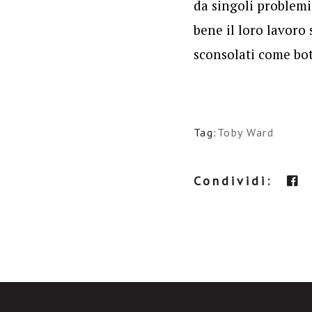
da singoli problemi
bene il loro lavoro
sconsolati come bott
Tag:
Toby Ward
Condividi: