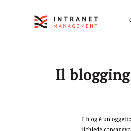
Il blogging
Il blog è un oggetto
richiede consapevol