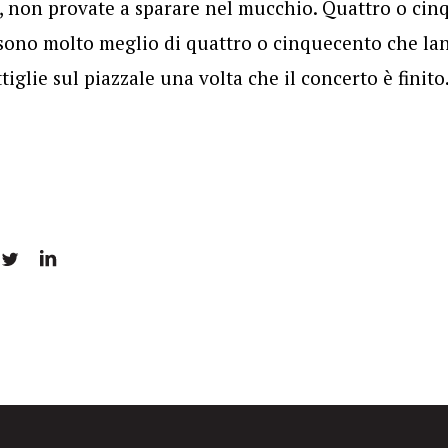
, non provate a sparare nel mucchio. Quattro o cin
 sono molto meglio di quattro o cinquecento che lan
iglie sul piazzale una volta che il concerto è finito