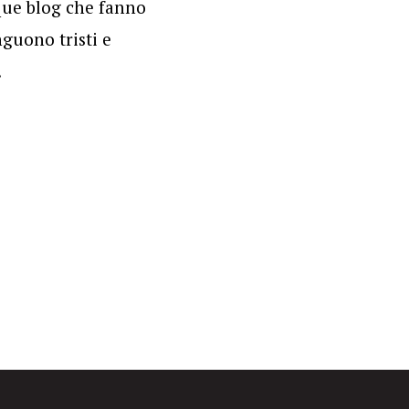
que blog che fanno
guono tristi e
.