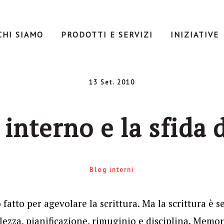
CHI SIAMO
PRODOTTI E SERVIZI
INIZIATIVE
13 Set. 2010
 interno e la sfida 
Blog interni
 fatto per agevolare la scrittura. Ma la scrittura è 
ezza, pianificazione, rimuginio e disciplina. Memori