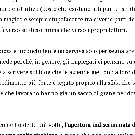
ro e istintivo (posto che esistano atti puri e istint
o magico e sempre stupefacente tra diverse parti d
à verso se stessi prima che verso i propri lettori.
iosa e inconcludente mi serviva solo per segnalarv
iede perché, in genere, gli impiegati ci pensino su 
 a scrivere sui blog che le aziende mettono a loro d
dimento più forte è legato proprio alla sfida che la
ne che lavorano hanno già un sacco di grane per do
come ho detto più volte,
l’apertura indiscriminata 