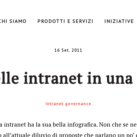
CHI SIAMO
PRODOTTI E SERVIZI
INIZIATIVE
16 Set. 2011
lle intranet in una
Intranet governance
 intranet ha la sua bella infografica. Non che se ne
all’attuale diluvio di proposte che parlano un po’ d