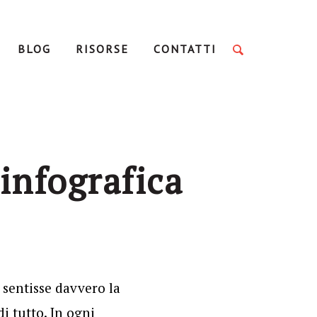
BLOG
RISORSE
CONTATTI
 infografica
 sentisse davvero la
i tutto. In ogni