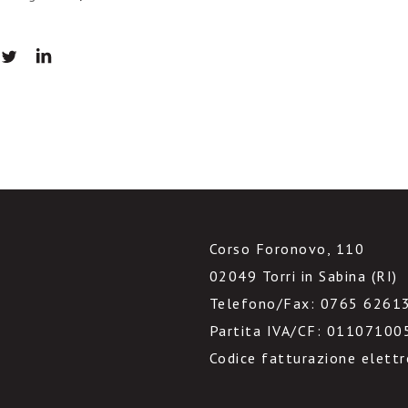
Corso Foronovo, 110
02049 Torri in Sabina (RI)
Telefono/Fax: 0765 6261
Partita IVA/CF: 01107100
Codice fatturazione elett