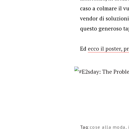
caso a colmare il v
vendor di soluzioni 
questo generoso ta
Ed
ecco il poster, p
Tag:
cose alla moda
,