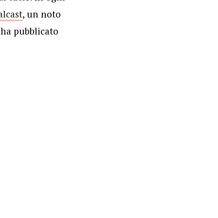
alcast
, un noto
g ha pubblicato