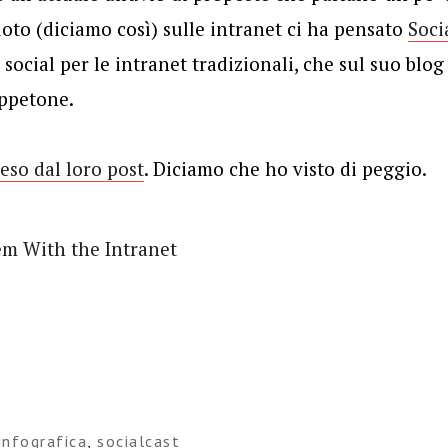
uoto (diciamo così) sulle intranet ci ha pensato
Soci
social per le intranet tradizionali, che sul suo blo
ppetone.
reso dal loro post
. Diciamo che ho visto di peggio.
infografica
,
socialcast