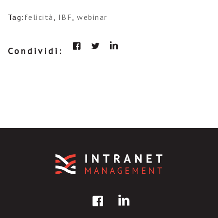
Tag:
felicità
,
IBF
,
webinar
Condividi: