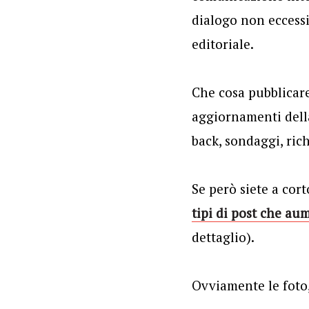
dialogo non eccessi
editoriale.
Che cosa pubblicare
aggiornamenti della
back, sondaggi, rich
Se però siete a cort
tipi di post che au
dettaglio).
Ovviamente le foto,