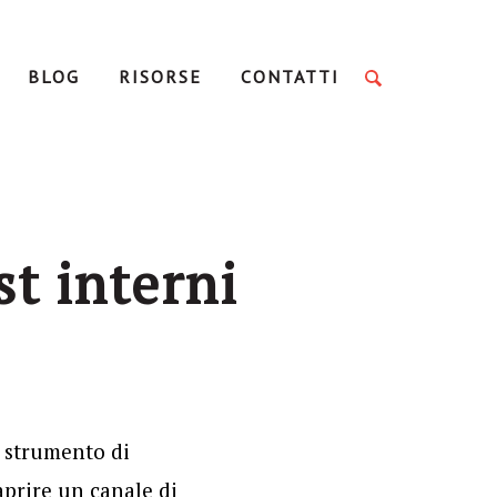
BLOG
RISORSE
CONTATTI
st interni
e strumento di
aprire un canale di