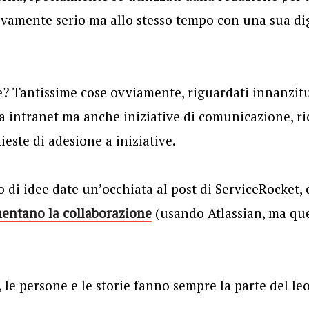
vamente serio ma allo stesso tempo con una sua dig
? Tantissime cose ovviamente, riguardati innanzitu
 intranet ma anche iniziative di comunicazione, ric
ieste di adesione a iniziative.
o di idee date un’occhiata al post di ServiceRocket,
mentano la collaborazione
(usando Atlassian, ma qu
 le persone e le storie fanno sempre la parte del le