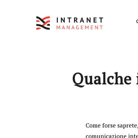
Qualche i
Come forse saprete
comunicazione inter