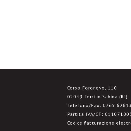
Corso Foronovo, 110
02049 Torri in Sabina (RI)
Telefono/Fax: 0765 6261
Partita IVA/CF: 01107100
Codice fatturazione elett