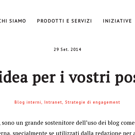
CHI SIAMO
PRODOTTI E SERVIZI
INIZIATIVE
29 Set. 2014
dea per i vostri po
Blog interni
Intranet
Strategie di engagement
, sono un grande sostenitore dell’uso dei blog com
na, specialmente se utilizzati dalla redazione per 