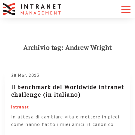
Archivio tag: Andrew Wright
28 Mar. 2013
Il benchmark del Worldwide intranet
challenge (in italiano)
Intranet
In attesa di cambiare vita e mettere in piedi,
come hanno fatto i miei amici, il canonico
agriturismo in Sabina, sono diventato partner