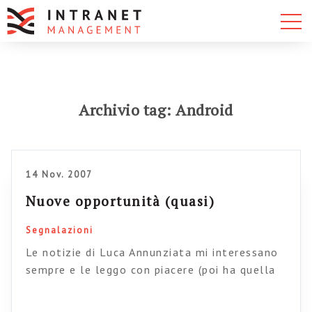
Archivio tag: Android
14 Nov. 2007
Nuove opportunità (quasi)
Segnalazioni
Le notizie di Luca Annunziata mi interessano
sempre e le leggo con piacere (poi ha quella
foto da soggettone che mi sta troppo
simpatica). Va beh, insomma la notizia è