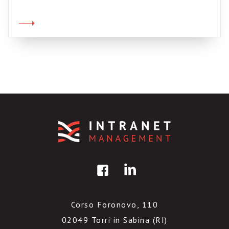
l’ennesima iniziativa open source di Google,
che ha indetto un concorsone per lo sviluppo
di applicazioni originali per Android, il suo
software per smartphone. In […]
Corso Foronovo, 110
02049 Torri in Sabina (RI)