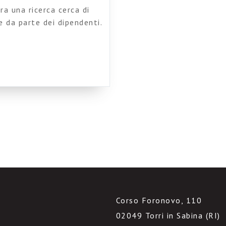
ra una ricerca cerca di
 da parte dei dipendenti.
eressanti commenti sul suo
Corso Foronovo, 110
02049 Torri in Sabina (RI)