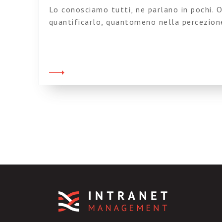
Lo conosciamo tutti, ne parlano in pochi. O
quantificarlo, quantomeno nella percezione
Ecco l’articolo di Federico Pace, e gli int
blog.