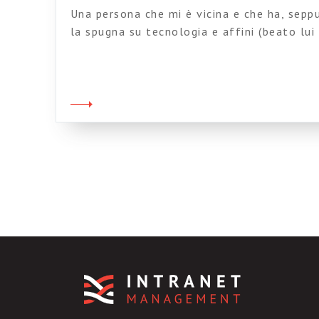
Una persona che mi è vicina e che ha, sepp
la spugna su tecnologia e affini (beato lui
permettere…) mi invita a volgere il mio sg
direzioni, meno laiche di quanto la mia inc
abitualmente. Testualmente cita, dal Vang
vostra […]