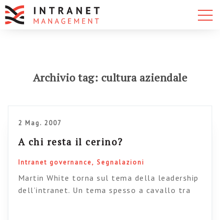
Archivio tag: cultura aziendale
2 Mag. 2007
A chi resta il cerino?
Intranet governance
Segnalazioni
Martin White torna sul tema della leadership
dell’intranet. Un tema spesso a cavallo tra
desiderio di appropriazione e ansia di delega.
Dall’articolo: “As an intranet consultant, there