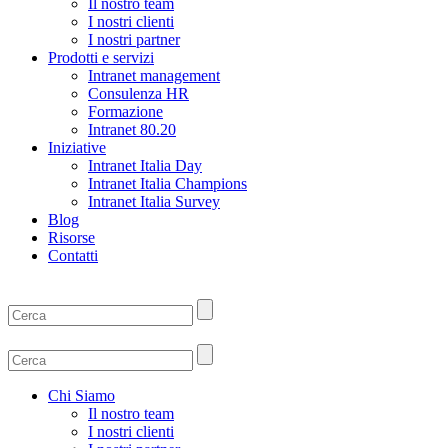
Il nostro team
I nostri clienti
I nostri partner
Prodotti e servizi
Intranet management
Consulenza HR
Formazione
Intranet 80.20
Iniziative
Intranet Italia Day
Intranet Italia Champions
Intranet Italia Survey
Blog
Risorse
Contatti
Chi Siamo
Il nostro team
I nostri clienti