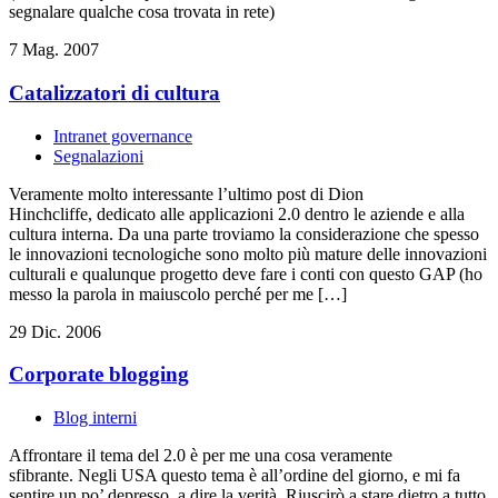
segnalare qualche cosa trovata in rete)
7 Mag. 2007
Catalizzatori di cultura
Intranet governance
Segnalazioni
Veramente molto interessante l’ultimo post di Dion
Hinchcliffe, dedicato alle applicazioni 2.0 dentro le aziende e alla
cultura interna. Da una parte troviamo la considerazione che spesso
le innovazioni tecnologiche sono molto più mature delle innovazioni
culturali e qualunque progetto deve fare i conti con questo GAP (ho
messo la parola in maiuscolo perché per me […]
29 Dic. 2006
Corporate blogging
Blog interni
Affrontare il tema del 2.0 è per me una cosa veramente
sfibrante. Negli USA questo tema è all’ordine del giorno, e mi fa
sentire un po’ depresso, a dire la verità. Riuscirò a stare dietro a tutto