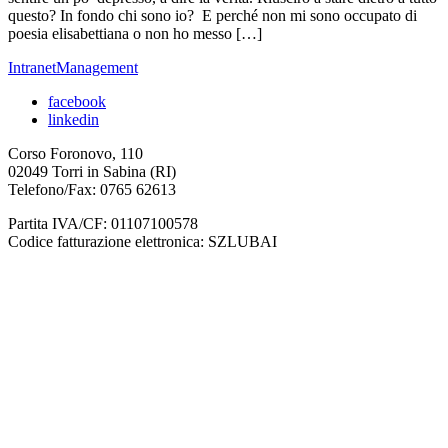
questo? In fondo chi sono io? E perché non mi sono occupato di
poesia elisabettiana o non ho messo […]
IntranetManagement
facebook
linkedin
Corso Foronovo, 110
02049 Torri in Sabina (RI)
Telefono/Fax: 0765 62613
Partita IVA/CF: 01107100578
Codice fatturazione elettronica: SZLUBAI