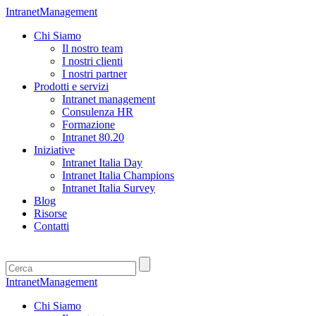
IntranetManagement
Chi Siamo
Il nostro team
I nostri clienti
I nostri partner
Prodotti e servizi
Intranet management
Consulenza HR
Formazione
Intranet 80.20
Iniziative
Intranet Italia Day
Intranet Italia Champions
Intranet Italia Survey
Blog
Risorse
Contatti
IntranetManagement
Chi Siamo