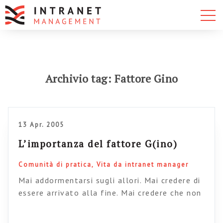
Archivio tag: Fattore Gino
13 Apr. 2005
L’importanza del fattore G(ino)
Comunità di pratica
Vita da intranet manager
Mai addormentarsi sugli allori. Mai credere di
essere arrivato alla fine. Mai credere che non
accada nulla solo perché alle nostre orecchie
non arriva nulla. Mai credere di aver creato la