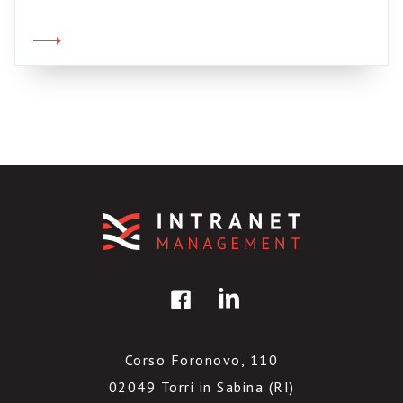
intranet che non lascia scampo. Abbiamo
raccolto tutte le informazioni possibili e
immaginabili, abbiamo una rete di referenti
ramificata e attenta, siamo sensibili e […]
Corso Foronovo, 110
02049 Torri in Sabina (RI)