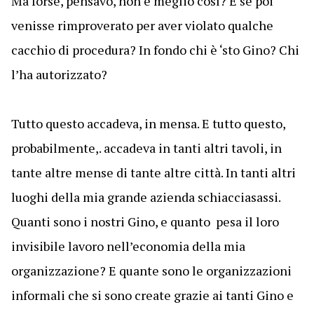
Ma forse, pensavo, non è meglio così? E se poi
venisse rimproverato per aver violato qualche
cacchio di procedura? In fondo chi è ‘sto Gino? Chi
l’ha autorizzato?
Tutto questo accadeva, in mensa. E tutto questo,
probabilmente,. accadeva in tanti altri tavoli, in
tante altre mense di tante altre città. In tanti altri
luoghi della mia grande azienda schiacciasassi.
Quanti sono i nostri Gino, e quanto pesa il loro
invisibile lavoro nell’economia della mia
organizzazione? E quante sono le organizzazioni
informali che si sono create grazie ai tanti Gino e