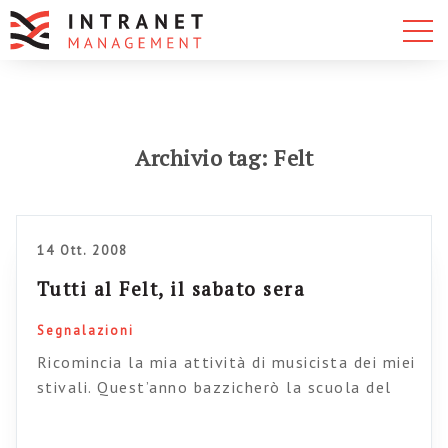
Archivio tag: Felt
14 Ott. 2008
Tutti al Felt, il sabato sera
Segnalazioni
Ricomincia la mia attività di musicista dei miei
stivali. Quest’anno bazzicherò la scuola del
Felt, a San Lorenzo (Roma) che da locale jazz
è diventato un vero e proprio centro didattico,