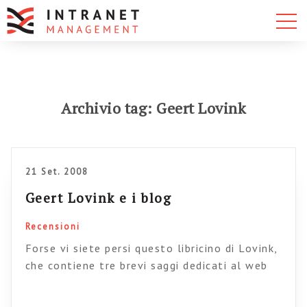
Archivio tag: Geert Lovink
21 Set. 2008
Geert Lovink e i blog
Recensioni
Forse vi siete persi questo libricino di Lovink,
che contiene tre brevi saggi dedicati al web
2.0, alla blogosfera e all’arte digitale.
Siccome Non vorrei che questo libro, critico e