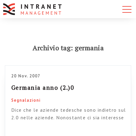
Archivio tag: germania
20 Nov. 2007
Germania anno (2.)0
Segnalazioni
Dice che le aziende tedesche sono indietro sul
2.0 nelle aziende. Nonostante ci sia interesse
sul tema. Allora: c’è interesse ma siamo
indietro. Vediamola in positivo: c’è molto