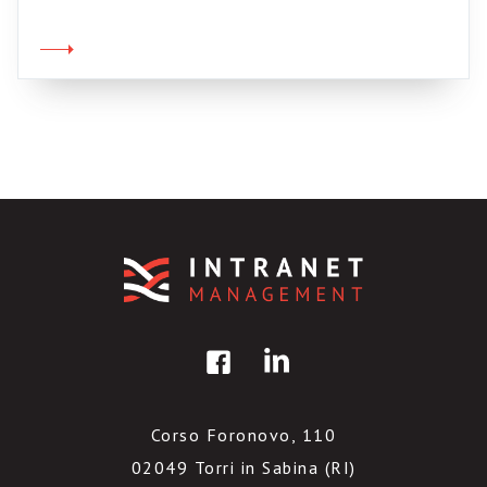
spazio per lavorare.
Corso Foronovo, 110
02049 Torri in Sabina (RI)