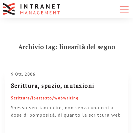
Archivio tag: linearità del segno
9 Ott. 2006
Scrittura, spazio, mutazioni
Scrittura/ipertesto/webwriting
Spesso sentiamo dire, non senza una certa
dose di pomposità, di quanto la scrittura web
abbia più a che fare con lo spazio che con il
tempo. Mentre le linee scritte di un