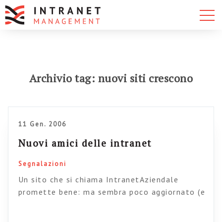
Archivio tag: nuovi siti crescono
11 Gen. 2006
Nuovi amici delle intranet
Segnalazioni
Un sito che si chiama IntranetAziendale
promette bene: ma sembra poco aggiornato (e
anche non ancora completato). Va beh,
diamogli un po’ di fiducia….