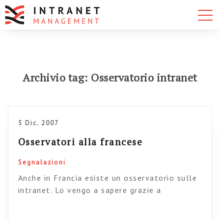
Archivio tag: Osservatorio intranet
5 Dic. 2007
Osservatori alla francese
Segnalazioni
Anche in Francia esiste un osservatorio sulle
intranet. Lo vengo a sapere grazie a
Emergencveweb, un blog Canadese che si
occupa di intranet. Il documento aggiornato