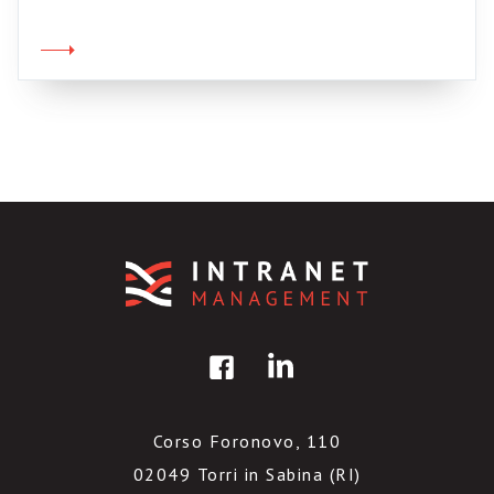
con l’ultima sintesi, in PDF, lo potete
scaricare da qui.
Corso Foronovo, 110
02049 Torri in Sabina (RI)